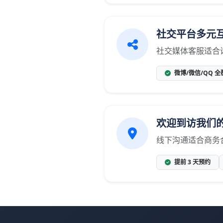
社交平台多元
社交媒体客服适合
微博/微信/QQ 全
欢迎到访我们
线下沟通适合商务
提前 3 天预约