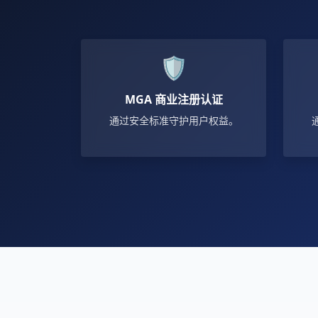
🛡
MGA 商业注册认证
通过安全标准守护用户权益。