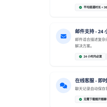
平均接通时长 < 30
邮件支持 - 24
邮件适合描述复杂
解决方案。
24 小时内必复
在线客服 - 
聊天记录自动保存
无需下载随开随聊