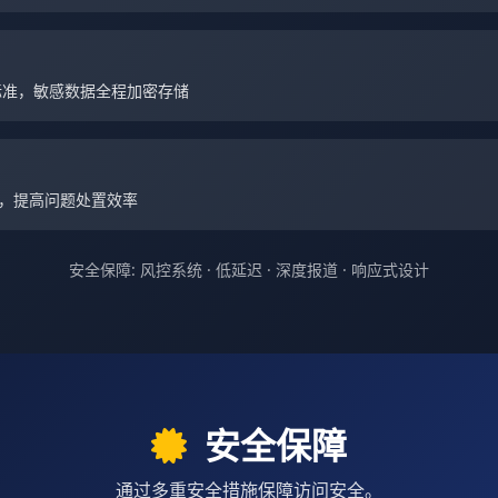
加密标准，敏感数据全程加密存储
，提高问题处置效率
安全保障: 风控系统 · 低延迟 · 深度报道 · 响应式设计
安全保障
通过多重安全措施保障访问安全。