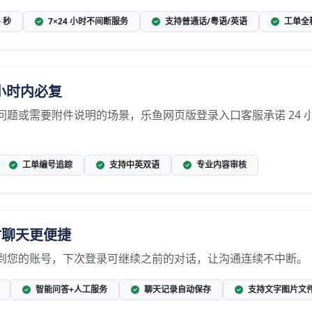
 秒
7×24 小时不间断服务
支持普通话/粤语/英语
工单全
 小时内必复
问题或需要附件说明的场景，乐鱼网页版登录入口客服承诺 24 
工单编号追踪
支持中英双语
专业内容审核
即时聊天更便捷
到您的账号，下次登录可继续之前的对话，让沟通连续不中断。
智能问答+人工服务
聊天记录自动保存
支持文字图片文