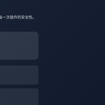
每一次操作的安全性。