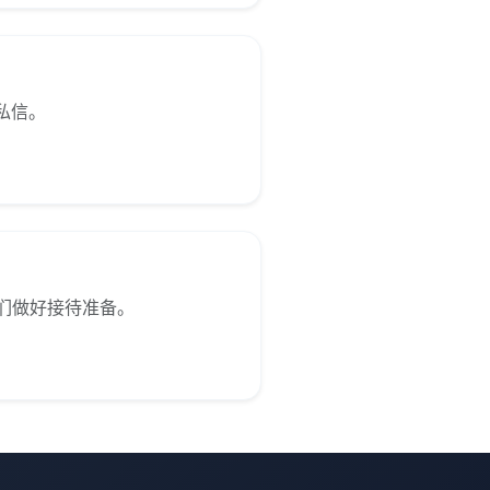
私信。
我们做好接待准备。