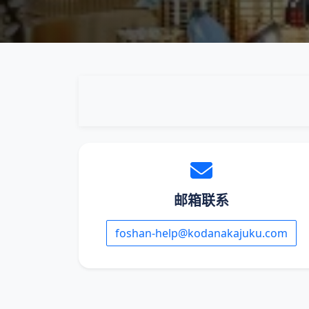
邮箱联系
foshan-help@kodanakajuku.com