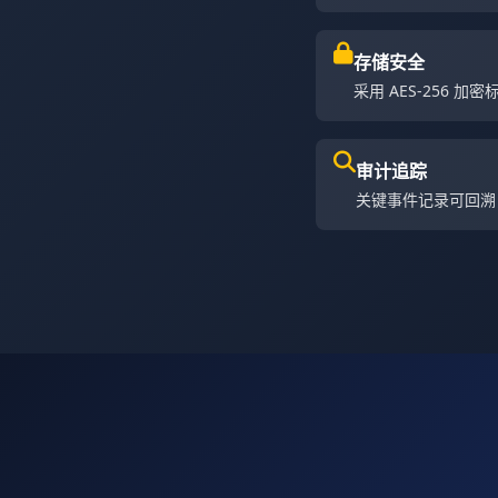
存储安全
采用 AES-256 
审计追踪
关键事件记录可回溯