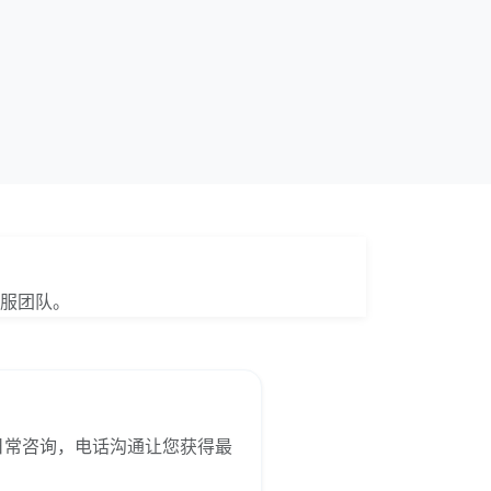
服团队。
日常咨询，电话沟通让您获得最