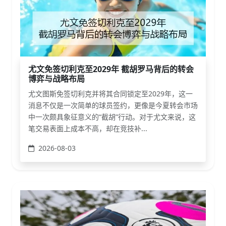
尤文免签切利克至2029年 截胡罗马背后的转会
博弈与战略布局
尤文图斯免签切利克并将其合同锁定至2029年，这一
消息不仅是一次简单的球员签约，更像是今夏转会市场
中一次颇具象征意义的“截胡”行动。对于尤文来说，这
笔交易表面上成本不高，却在竞技补...
2026-08-03