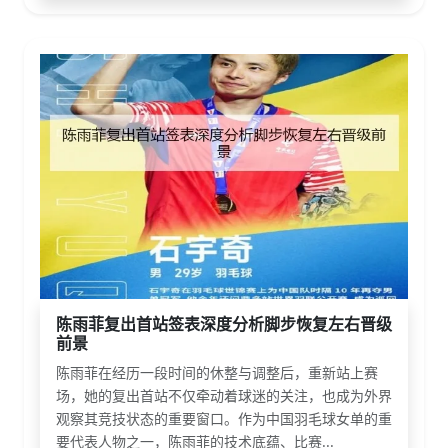
陈雨菲复出首站签表深度分析脚步恢复左右晋级
前景
陈雨菲在经历一段时间的休整与调整后，重新站上赛
场，她的复出首站不仅牵动着球迷的关注，也成为外界
观察其竞技状态的重要窗口。作为中国羽毛球女单的重
要代表人物之一，陈雨菲的技术底蕴、比赛...