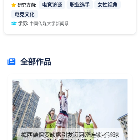
电竞访谈
职业选手
女性视角
研究方向:
电竞文化
学历:
中国传媒大学新闻系
全部作品