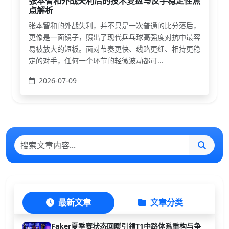
张本智和外战失利后的技术复盘与反手稳定性焦
点解析
张本智和的外战失利，并不只是一次普通的比分落后，
更像是一面镜子，照出了现代乒乓球高强度对抗中最容
易被放大的短板。面对节奏更快、线路更细、相持更稳
定的对手，任何一个环节的轻微波动都可...
2026-07-09
最新文章
文章分类
Faker夏季赛状态回暖引领T1中路体系重构与争