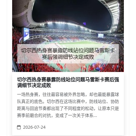
切尔西热身赛暴露防线站位问题马雷斯卡赛后强
调细节决定成败
一场热身赛，往往最容易被外界忽略，却也最能暴露球
队真正的底色。切尔西在这场比赛中，防线站位、协防
距离与回追节奏都出现了不同程度的松动，让原本只是
赛季前磨合的对抗，变成了一次关于体系...
2026-07-24