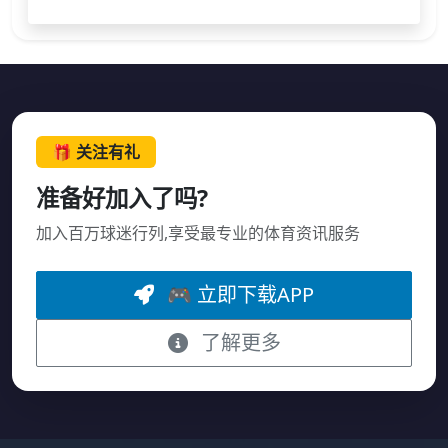
🎁 关注有礼
准备好加入了吗?
加入百万球迷行列,享受最专业的体育资讯服务
🎮 立即下载APP
了解更多