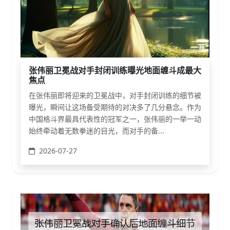
张伟丽卫冕战对手封闭训练曝光地面缠斗成最大
焦点
在张伟丽即将迎来的卫冕战中，对手封闭训练的细节被
曝光，瞬间让这场备受期待的对决多了几分悬念。作为
中国格斗界最具代表性的冠军之一，张伟丽的一举一动
始终牵动着无数拳迷的目光，而对手的备...
2026-07-27