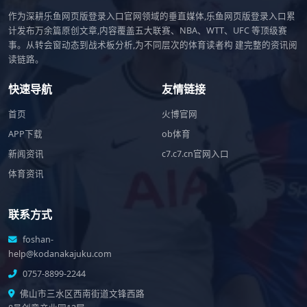
作为深耕乐鱼网页版登录入口官网领域的垂直媒体,乐鱼网页版登录入口累
计发布万余篇原创文章,内容覆盖五大联赛、NBA、WTT、UFC 等顶级赛
事。从转会窗动态到战术板分析,为不同层次的体育读者构 建完整的资讯阅
读链路。
快速导航
友情链接
首页
火博官网
APP下载
ob体育
新闻资讯
c7.c7.cn官网入口
体育资讯
联系方式
foshan-
help@kodanakajuku.com
0757-8899-2244
佛山市三水区西南街道文锋西路