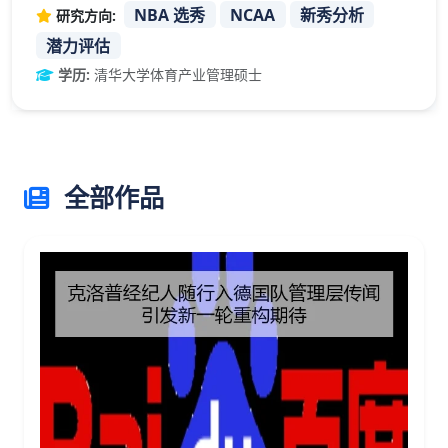
NBA 选秀
NCAA
新秀分析
研究方向:
潜力评估
学历:
清华大学体育产业管理硕士
全部作品